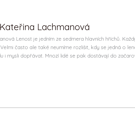
 – Kateřina Lachmanová
manová Lenost je jedním ze sedmera hlavních hříchů. Ka
Velmi často ale také neumíme rozlišit, kdy se jedná o len
lu i mysli dopřávat. Mnozí lidé se pak dostávají do začar