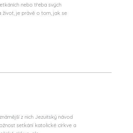
 setkáních nebo třeba svých
život, je právě o tom, jak se
známější z nich Jezuitský návod
nost setkání katolické církve a