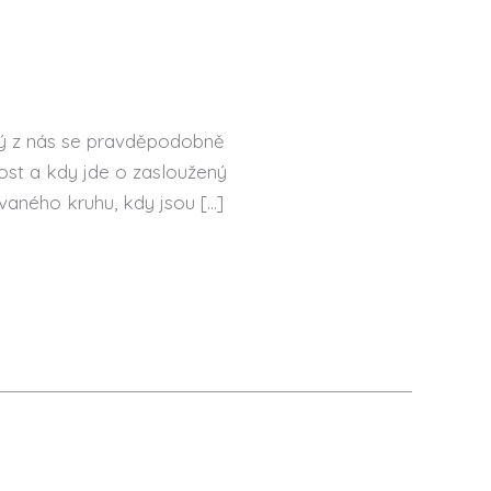
ždý z nás se pravděpodobně
ost a kdy jde o zasloužený
ovaného kruhu, kdy jsou […]