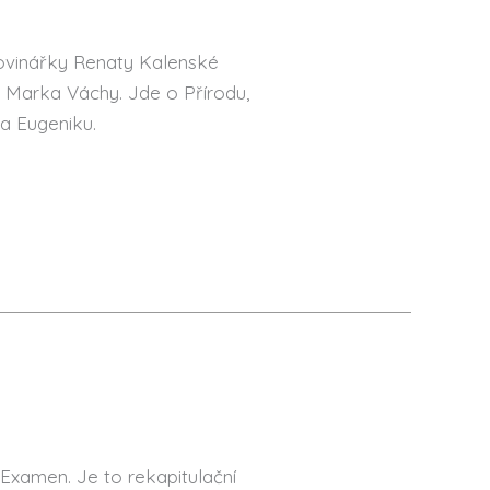
ovinářky Renaty Kalenské
 Marka Váchy. Jde o Přírodu,
 a Eugeniku.
Examen. Je to rekapitulační