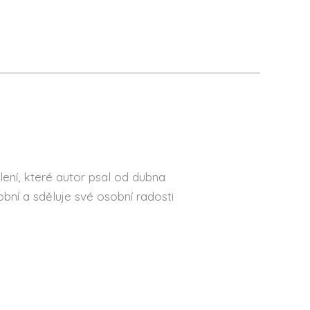
ní, které autor psal od dubna
obní a sděluje své osobní radosti